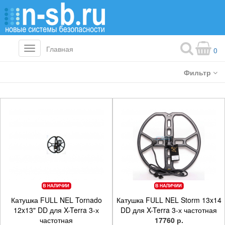
Главная
Toggle
0
navigation
Фильтр
Катушка FULL NEL Tornado
Катушка FULL NEL Storm 13x14
12x13" DD для X-Terra 3-х
DD для X-Terra 3-х частотная
частотная
17760 р.