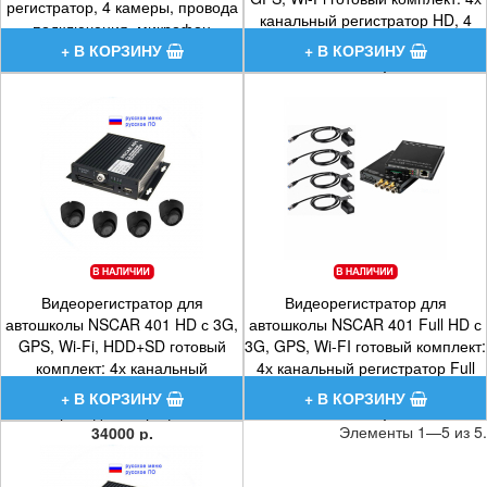
регистратор, 4 камеры, провода
канальный регистратор HD, 4
подключения, микрофон
камеры HD, провода, микрофон
24300 р.
28700 р.
Видеорегистратор для
Видеорегистратор для
автошколы NSCAR 401 HD с 3G,
автошколы NSCAR 401 Full HD с
GPS, Wi-Fi, HDD+SD готовый
3G, GPS, Wi-FI готовый комплект:
комплект: 4х канальный
4х канальный регистратор Full
регистратор HD, 4 камеры HD,
HD, 4 камеры Full HD, провода
провода, микрофон
57700 р.
Элементы 1—5 из 5.
34000 р.