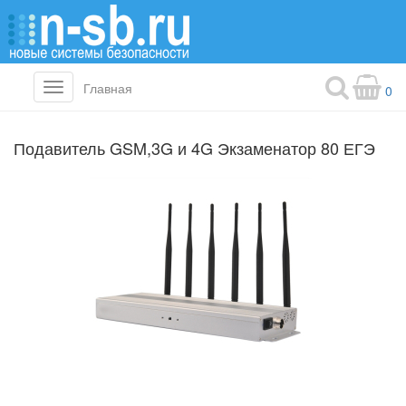
Главная
Toggle
0
navigation
Подавитель GSM,3G и 4G Экзаменатор 80 ЕГЭ