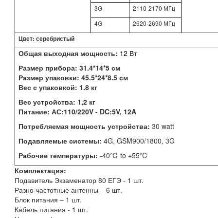
3G
2110-2170 МГц
4G
2620-2690 МГц
Цвет: серебристый
Общая выходная мощность:
12 Вт
Размер прибора: 31.4*14*5 см
Размер упаковки: 45.5*24*8.5 см
Вес с упаковкой: 1.8 кг
Вес устройств
а: 1,2 кг
Питание: АС:110/220V - DC:5V, 12A
Потребляемая мощность устройства:
30 watt
Подавляемые системы:
4G, GSM900/1800, 3G
Рабочие температуры
:
-40℃ to +55℃
Комплектация:
Подавитель Экзаменатор 80 ЕГЭ - 1 шт.
Разно-частотные антенны – 6 шт.
Блок питания – 1 шт.
Кабель питания - 1 шт.