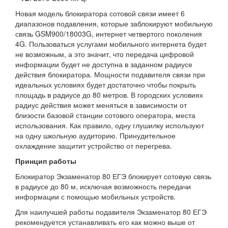
Новая модель блокиратора сотовой связи имеет 6
диапазонов подавления, которые заблокируют мобильную
связь GSM900/18003G, интернет четвертого поколения
4G. Пользоваться услугами мобильного интернета будет
не возможным, а это значит, что передача цифровой
информации будет не доступна в заданном радиусе
действия блокиратора. Мощности подавителя связи при
идеальных условиях будет достаточно чтобы покрыть
площадь в радиусе до 80 метров. В городских условиях
радиус действия может меняться в зависимости от
близости базовой станции сотового оператора, места
использования. Как правило, одну глушилку используют
на одну школьную аудиторию. Принудительное
охлаждение защитит устройство от перегрева.
Принцип работы
Блокиратор Экзаменатор 80 ЕГЭ блокирует сотовую связь
в радиусе до 80 м, исключая возможность передачи
информации с помощью мобильных устройств.
Для наилучшей работы подавителя Экзаменатор 80 ЕГЭ
рекомендуется устанавливать его как можно выше от