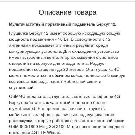
Описание товара
Мультичастотный портативный подавитель Беркут 12.
Глушилка Беркут 12 имеет хорошую исходящую общую
мощность подавления - 10 Вт. В совокупности с 12
антеннами показывает отличный результат среди
конкурирующих устройств. Для охлаждения устройство
имеет встроенный вентилятор охлаждения с системой
отверстий на корпусе для отвода тепла. Радиус
подавления составляет до 20 метров. Эта глушилка 4G
может поместиться в обычном кейсе, полностью блокируя
все известные виды частот мобильной связи и
спутниковой.
GSM/4G подавитель, глушитель сотовых телефонов 4G
Беркут работает как частотный генератор белого
шума(помех). Его прямое назначение - глушить
мобильные телефоны, различные подслушивающие
радиожучки, которые работают на частотах сотовой связи
GSM 900/1800 Мгц, 3G 2100 Мгц и новые сети последнего
поколения 4G LTE Wimax.