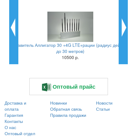
Подавитель Аллигатор 30 +4G LTE+рации (радиус действия
GS
до 30 метров)
10500 р.
Оптовый прайс
Доставка и
Новинки
Новости
оплата
Обратная связь
Статьи
Гарантия
Правила продажи
Контакты
О нас
Оптовый отдел