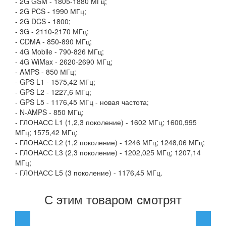
- 2G GSM - 1805-1880 МГц;
- 2G PCS - 1990 МГц;
- 2G DCS - 1800;
- 3G - 2110-2170 МГц;
- CDMA - 850-890 МГц;
- 4G Mobile - 790-826 МГц;
- 4G WiMax - 2620-2690 МГц;
- AMPS - 850 МГц;
- GPS L1 - 1575,42 МГц;
- GPS L2 - 1227,6 МГц;
- GPS L5 - 1176,45 МГц - новая частота;
- N-AMPS - 850 МГц;
- ГЛОНАСС L1 (1,2,3 поколение) - 1602 МГц; 1600,995
МГц; 1575,42 МГц;
- ГЛОНАСС L2 (1,2 поколение) - 1246 МГц; 1248,06 МГц;
- ГЛОНАСС L3 (2,3 поколение) - 1202,025 МГц; 1207,14
МГц;
- ГЛОНАСС L5 (3 поколение) - 1176,45 МГц.
С этим товаром смотрят