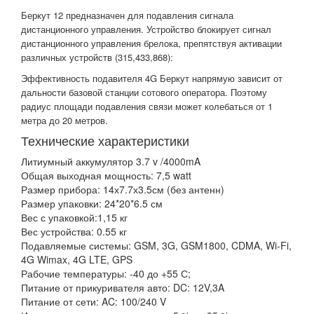
Беркут 12 предназначен для подавления сигнала
дистанционного управления. Устройство блокирует сигнал
дистанционного управления брелока, препятствуя активации
различных устройств (315,433,868):
Эффективность подавителя 4G Беркут напрямую зависит от
дальности базовой станции сотового оператора. Поэтому
радиус площади подавления связи может колебаться от 1
метра до 20 метров.
Технические характеристики
Литиумный аккумулятор 3.7 v /4000mA
Общая выходная мощность: 7,5 watt
Размер прибора: 14х7.7х3.5см (без антенн)
Размер упаковки: 24*20*6.5 см
Вес с упаковкой:1,15 кг
Вес устройства: 0.55 кг
Подавляемые системы: GSM, 3G, GSM1800, CDMA, Wi-Fi,
4G Wimax, 4G LTE, GPS
Рабочие температуры: -40 до +55 С;
Питание от прикуривателя авто: DC: 12V,3A
Питание от сети: AC: 100/240 V