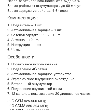
Использовать при влажности: от 5 % до 95 %
Время работы от аккумулятора : до 60 минут
Время зарядки устройства: 4-6 часов
Комплектация:
1. Подавитель – 1 шт.
2. Автомобильная зарядка – 1 шт.
3. Сетевая зарядка 220 В – 1 шт.
4. Антенна – 12 шт.
5. Инструкция – 1 шт
6. Чехол
Особенности:
1. Портативное использование
2. Подавление 4G сетей
3. Автомобильное зарядное устройство
4. Эффективное внутреннее охлаждение
5. Встроенный аккумулятор
6. Подавление спутниковой связи
7. 12 каналов, покрывающие 20 диапазонов частот:
- 2G GSM 925-960 МГц;
- 2G CDMA 850-894 МГц;