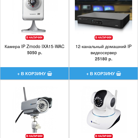
Камера IP Zmodo IXA15-WAC
12-канальный домашний IP
5050 р.
видеосервер
25180 р.