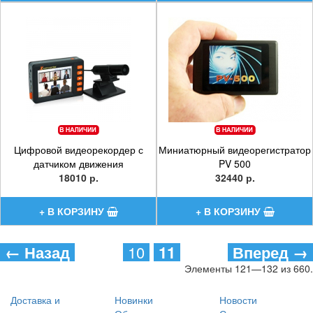
Цифровой видеорекордер с
Миниатюрный видеорегистратор
датчиком движения
PV 500
18010 р.
32440 р.
← Назад
10
11
Вперед →
Элементы 121—132 из 660.
Доставка и
Новинки
Новости