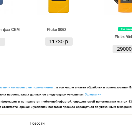
я фаз CEM
Fluke 9062
Fluke 904
11730 р.
.
29000
сти» и согласен с ее положениями.
, в том числе в части обработки и использования
у своих персональных данных со следующими условиями:
Условия>>
нформация и не являются публичной офертой, определяемой положениями статьи 43
 стоимости, сроках и условиях поставки просьба обращаться по указанным телефонам
Новости