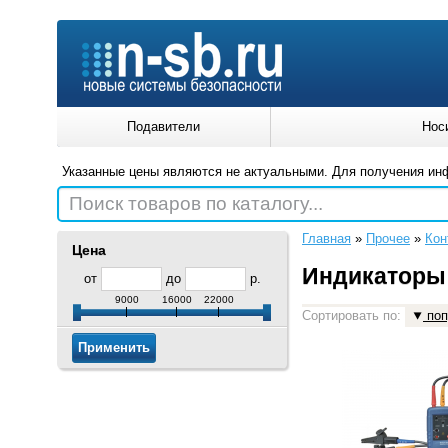
Подавители
Нос
Указанные цены являются не актуальными. Для получения ин
Поиск товаров по каталогу...
Главная
»
Прочее
»
Кон
Цена
Индикаторы
от
до
р.
9000
16000
22000
Сортировать по:
поп