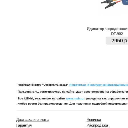
Идикатор чередовани
DT-902
2950 р
Нажимая кнопку "Оформить заказ"
Я прочитал «Политику конфиденциально
Пользователь, регистрируясь на сайте, дает свое согласие на обработк
Все ЦЕНЫ, указанные на сайте
www.n-sb.ru
приведены как справочная и
любое время без предупреждения. Для получения подробной информации о
Доставка и оплата
Новинки
Гарантия
Распродажа