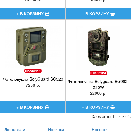
Фотоловушка BolyGuard SG520
Фотоловушка Bolyguard BG962-
7250 р.
X30W
22000 р.
Элементы 1—4 из 4.
Доставка и
Новинки
Новости