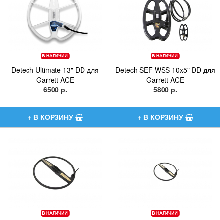
Detech Ultimate 13" DD для
Detech SEF WSS 10x5" DD для
Garrett ACE
Garrett ACE
6500 р.
5800 р.