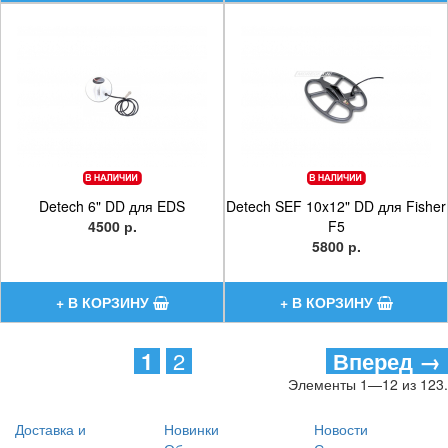
Detech 6" DD для EDS
Detech SEF 10x12" DD для Fisher
4500 р.
F5
5800 р.
1
2
Вперед →
Элементы 1—12 из 123.
Доставка и
Новинки
Новости