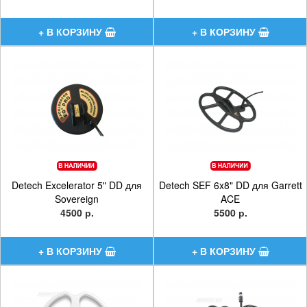
Detech Excelerator 5" DD для
Detech SEF 6x8" DD для Garrett
Sovereign
ACE
4500 р.
5500 р.