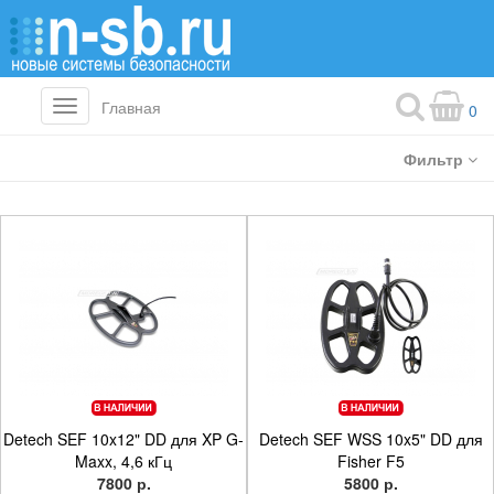
Главная
Toggle
0
navigation
Фильтр
Detech SEF 10x12" DD для XP G-
Detech SEF WSS 10x5" DD для
Maxx, 4,6 кГц
Fisher F5
7800 р.
5800 р.