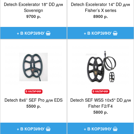
Detech Excelerator 18" DD для
Detech Excelerator 14" DD для
Sovereign
Fisher’s X series
9700 р.
8900 р.
Detech 8x6” SEF Pro для EDS
Detech SEF WSS 10x5" DD для
5500 р.
Fisher F2/F4
5800 р.