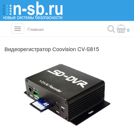
Главная
Toggle
0
navigation
Видеорегистратор Сoovision CV-S815