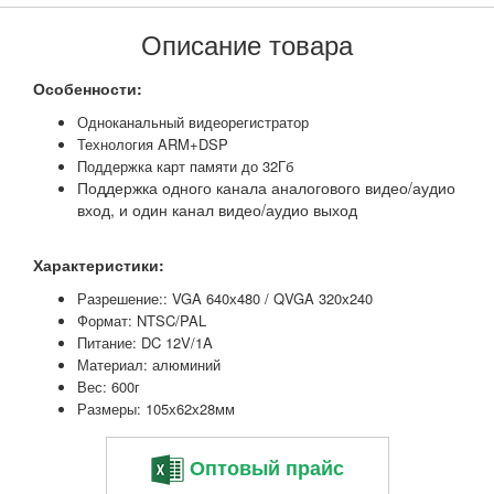
Описание товара
Особенности:
Однокана
льный видеорегистратор
Технология ARM+DSP
Поддерж
ка карт памяти до 32Гб
Поддержка одного канала аналогового видео/аудио
вход, и один канал видео/аудио выход
Характеристики:
Разре
шение:: VGA 640х480 / QVGA 320х240
Формат: NTSC/PAL
Питание: DC 12V/1A
Материал: алюминий
Вес:
600г
Размеры: 105х62х28мм
Оптовый прайс