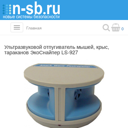
Главная
Toggle
0
navigation
Ультразвуковой отпугиватель мышей, крыс,
тараканов ЭкоСнайпер LS-927