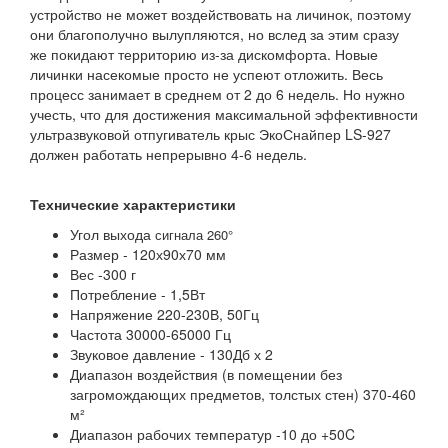
устройство не может воздействовать на личинок, поэтому
они благополучно вылупляются, но вслед за этим сразу
же покидают территорию из-за дискомфорта. Новые
личинки насекомые просто не успеют отложить. Весь
процесс занимает в среднем от 2 до 6 недель. Но нужно
учесть, что для достижения максимальной эффективности
ультразвуковой отпугиватель крыс ЭкоСнайпер LS-927
должен работать непрерывно 4-6 недель.
Технические характеристики
Угол выхода
сигнала 260°
Размер - 120х90х70 мм
Вес -300 г
Потребление - 1,5Вт
Напряжение 220-230В, 50Гц
Частота 30000-65000 Гц
Звуковое давление - 130Дб х 2
Диапазон воздействия (в помещении без
загромождающих предметов, толстых стен) 370-460
м²
Диапазон рабочих температур -10 до +50C