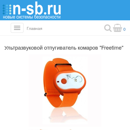
Главная
Toggle
0
navigation
Ультразвуковой отпугиватель комаров "Freetime"