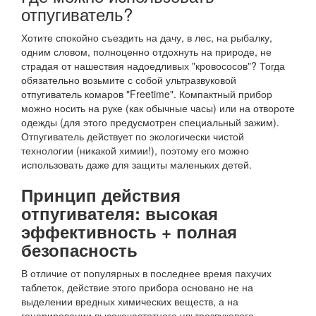
отпугиватель?
Хотите спокойно съездить на дачу, в лес, на рыбалку,
одним словом, полноценно отдохнуть на природе, не
страдая от нашествия надоедливых "кровососов"? Тогда
обязательно возьмите с собой ультразвуковой
отпугиватель комаров "Freetime". Компактный прибор
можно носить на руке (как обычные часы) или на отвороте
одежды (для этого предусмотрен специальный зажим).
Отпугиватель действует по экологически чистой
технологии (никакой химии!), поэтому его можно
использовать даже для защиты маленьких детей.
Принцип действия
отпугивателя: высокая
эффективность + полная
безопасность
В отличие от популярных в последнее время пахучих
таблеток, действие этого прибора основано не на
выделении вредных химических веществ, а на
генерировании высокочастотного ультразвукового