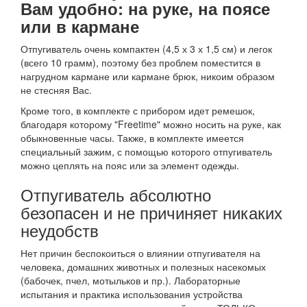
Вам удобно: на руке, на поясе
или в кармане
Отпугиватель очень компактен (4,5 х 3 х 1,5 см) и легок
(всего 10 грамм), поэтому без проблем поместится в
нагрудном кармане или кармане брюк, никоим образом
не стесняя Вас.
Кроме того, в комплекте с прибором идет ремешок,
благодаря которому "Freetime" можно носить на руке, как
обыкновенные часы. Также, в комплекте имеется
специальный зажим, с помощью которого отпугиватель
можно цеплять на пояс или за элемент одежды.
Отпугиватель абсолютно
безопасен и не причиняет никаких
неудобств
Нет причин беспокоиться о влиянии отпугивателя на
человека, домашних животных и полезных насекомых
(бабочек, пчел, мотыльков и пр.). Лабораторные
испытания и практика использования устройства