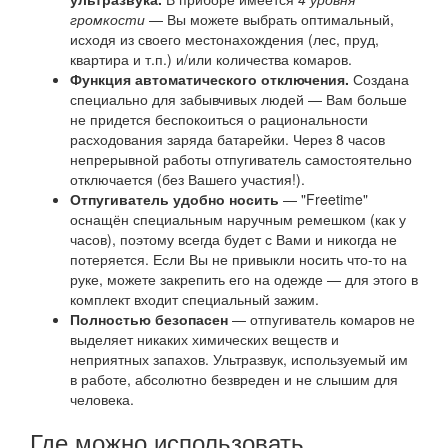
громкости
— Вы можете выбрать оптимальный,
исходя из своего местонахождения (лес, пруд,
квартира и т.п.) и/или количества комаров.
Функция автоматического отключения.
Создана
специально для забывчивых людей — Вам больше
не придется беспокоиться о рациональности
расходования заряда батарейки. Через 8 часов
непрерывной работы отпугиватель самостоятельно
отключается (без Вашего участия!).
Отпугиватель удобно носить
— "Freetime"
оснащён специальным наручным ремешком (как у
часов), поэтому всегда будет с Вами и никогда не
потеряется. Если Вы не привыкли носить что-то на
руке, можете закрепить его на одежде — для этого в
комплект входит специальный зажим.
Полностью безопасен
— отпугиватель комаров не
выделяет никаких химических веществ и
неприятных запахов. Ультразвук, используемый им
в работе, абсолютно безвреден и не слышим для
человека.
Где можно использовать