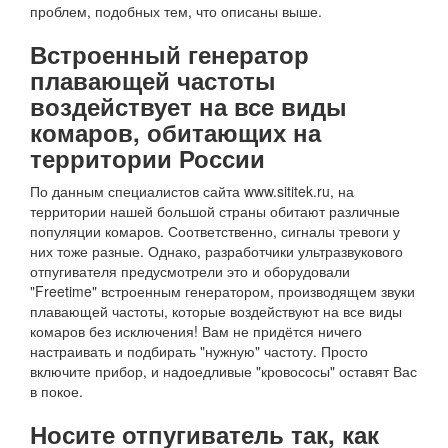
проблем, подобных тем, что описаны выше.
Встроенный генератор
плавающей частоты
воздействует на все виды
комаров, обитающих на
территории России
По данным специалистов сайта www.sititek.ru, на
территории нашей большой страны обитают различные
популяции комаров. Соответственно, сигналы тревоги у
них тоже разные. Однако, разработчики ультразвукового
отпугивателя предусмотрели это и оборудовали
"Freetime" встроенным генератором, производящем звуки
плавающей частоты, которые воздействуют на все виды
комаров без исключения! Вам не придётся ничего
настраивать и подбирать "нужную" частоту. Просто
включите прибор, и надоедливые "кровососы" оставят Вас
в покое.
Носите отпугиватель так, как