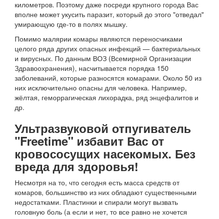
километров. Поэтому даже посреди крупного города Вас
вполне может укусить паразит, который до этого "отведал"
умирающую где-то в полях мышку.
Помимо малярии комары являются переносчиками
целого ряда других опасных инфекций — бактериальных
и вирусных. По данным ВОЗ (Всемирной Организации
Здравоохранения), насчитывается порядка 150
заболеваний, которые разносятся комарами. Около 50 из
них исключительно опасны для человека. Например,
жёлтая, геморрагическая лихорадка, ряд энцефалитов и
др.
Ультразвуковой отпугиватель
"Freetime" избавит Вас от
кровососущих насекомых. Без
вреда для здоровья!
Несмотря на то, что сегодня есть масса средств от
комаров, большинство из них обладают существенными
недостатками. Пластинки и спирали могут вызвать
головную боль (а если и нет, то все равно не хочется