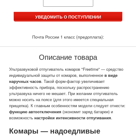
Почта России 1 класс (предоплата):
Описание товара
Ультразвуковой отпугиватель комаров "Freetime" — cредство
индивидуальной защиты от комаров, выполненное
в виде
наручных часов
. Такой форм-фактор увеличивает
эффективность прибора, поскольку распространению
ультразвука ничего не мешает. При желании отпугиватель
можно носить на поясе (для этого имеется специальная
прищепка). К главным особенностям модели следует отнести:
функцию автоотключения
(экономит заряд батареи) и
возможность
настройки интенсивности отпугивания
.
Комары — надоедливые