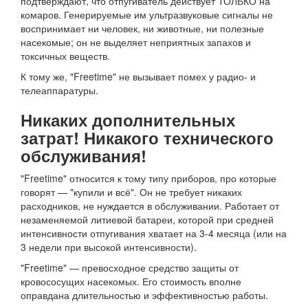
подтверждают, что отпугиватель действует ТОЛЬКО на
комаров. Генерируемые им ультразвуковые сигналы не
воспринимает ни человек, ни животные, ни полезные
насекомые; он не выделяет неприятных запахов и
токсичных веществ.
К тому же, "Freetime" не вызывает помех у радио- и
телеаппаратуры.
Никаких дополнительных
затрат! Никакого технического
обслуживания!
"Freetime" относится к тому типу приборов, про которые
говорят — "купили и всё". Он не требует никаких
расходников, не нуждается в обслуживании. Работает от
незаменяемой литиевой батареи, которой при средней
интенсивности отпугивания хватает на 3-4 месяца (или на
3 недели при высокой интенсивности).
"Freetime" — превосходное средство защиты от
кровососущих насекомых. Его стоимость вполне
оправдана длительностью и эффективностью работы.