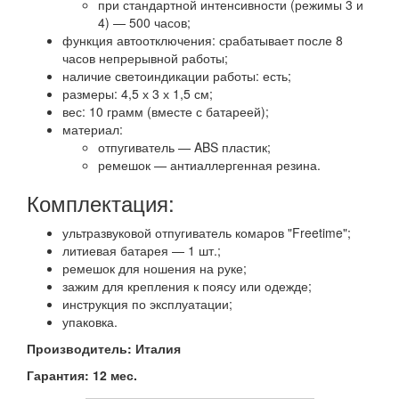
при стандартной интенсивности (режимы 3 и
4) — 500 часов;
функция автоотключения: срабатывает после 8
часов непрерывной работы;
наличие светоиндикации работы: есть;
размеры: 4,5 х 3 х 1,5 см;
вес: 10 грамм (вместе с батареей);
материал:
отпугиватель — ABS пластик;
ремешок — антиаллергенная резина.
Комплектация:
ультразвуковой отпугиватель комаров "Freetime";
литиевая батарея — 1 шт.;
ремешок для ношения на руке;
зажим для крепления к поясу или одежде;
инструкция по эксплуатации;
упаковка.
Производитель: Италия
Гарантия: 12 мес.