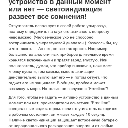
устройство в данный момент
или нет — светоиндикация
развеет все сомнения!
Отпугиватель использует в своей работе ультразвук,
поэтому определить на слух его активность попросту
невозможно. (Человеческое ухо не способно
воспринимать ультразвуковой диапазон.) Казалось бы, ну
и что такого. — Ан нет, не все так просто. Например,
большинство аналогичных приборов длительное время
хранятся включенными и тратят заряд впустую. Или,
пользователь, думая, что прибор выключен, нажимает
кнопку пуска и, тем самым, вместо активации
действительно выключает его — и потом сетует, что
гаджет его не защищает. В общем, проблем может
возникнуть море. Но только не в случае с "Freetime"!
Для того, чтобы не гадать — активно устройство в данный
момент или нет, производители оснастили "Freetime"
специальным индикатором: если отпугиватель находится
в рабочем состоянии, он мигает каждые 10 секунд.
Наличие светоиндикации защищает встроенную батарею
от нерационального расходования энергии и от любых