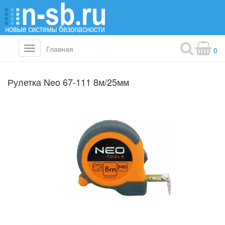
Главная
Toggle
0
navigation
Рулетка Neo 67-111 8м/25мм