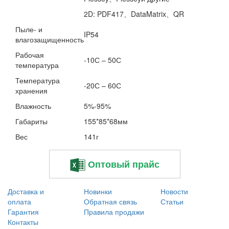
2D: PDF417、DataMatrix、QR
Пыле- и
IP54
влагозащищенность
Рабочая
-10С – 50С
температура
Температура
-20С – 60С
хранения
Влажность
5%-95%
Габариты
155*85*68мм
Вес
141г
Оптовый прайс
Доставка и
Новинки
Новости
оплата
Обратная связь
Статьи
Гарантия
Правила продажи
Контакты