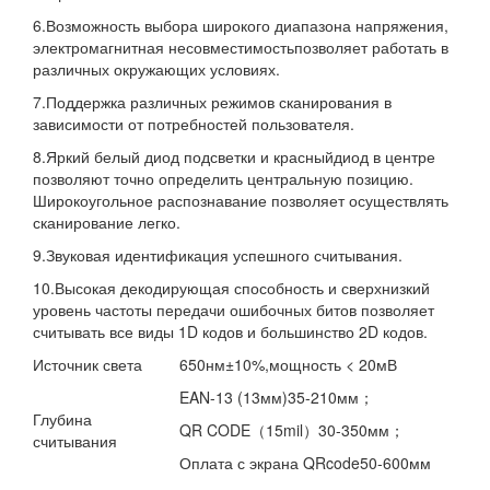
6.Возможность выбора широкого диапазона напряжения,
электромагнитная несовместимостьпозволяет работать в
различных окружающих условиях.
7.Поддержка различных режимов сканирования в
зависимости от потребностей пользователя.
8.Яркий белый диод подсветки и красныйдиод в центре
позволяют точно определить центральную позицию.
Широкоугольное распознавание позволяет осуществлять
сканирование легко.
9.Звуковая идентификация успешного считывания.
10.Высокая декодирующая способность и сверхнизкий
уровень частоты передачи ошибочных битов позволяет
считывать все виды 1D кодов и большинство 2D кодов.
Источник света
650нм±10%,мощность < 20мВ
EAN-13 (13мм)35-210мм；
Глубина
QR CODE（15mil）30-350мм；
считывания
Оплата с экрана QRcode50-600мм