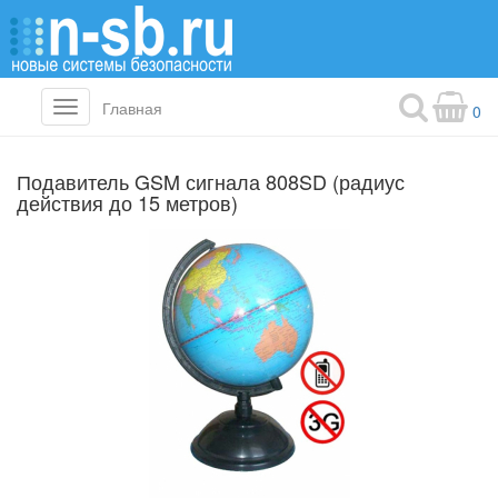
Главная
Toggle
0
navigation
Подавитель GSM сигнала 808SD (радиус
действия до 15 метров)