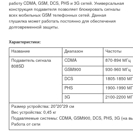
работу CDMA, GSM, DCS, PHS и 3G сетей. Универсальная
конструкция подавителя позволяет блокировать сигналы
всех мобильных GSM телефонных сетей. Данная
глушилка может работать постоянно для обеспечения
долговременной защиты.
Характеристики:
Название
Диапазон
Частоты
Подавитель сигнала
CDMA
870-894 МГц
808SD
GSM900
930-960 МГц
DCS
1805-1850 М
PHS
1900-1990 М
3G
2100-2200 М
Размер устройства: 20*20*29 см
Вес устройства: 0,45 кг
Подавляемые системы: CDMA, GSM900, DCS, PHS, 3G (на выб
Работа от сети