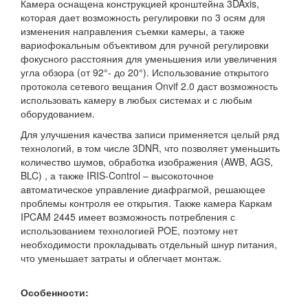
Камера оснащена конструкцией кронштейна 3DAxis,
которая дает возможность регулировки по 3 осям для
изменения направления съемки камеры, а также
вариофокальным объективом для ручной регулировки
фокусного расстояния для уменьшения или увеличения
угла обзора (от 92°- до 20°). Использование открытого
протокола сетевого вещания Onvif 2.0 даст возможность
использовать камеру в любых системах и с любым
оборудованием.
Для улучшения качества записи применяется целый ряд
технологий, в том числе 3DNR, что позволяет уменьшить
количество шумов, обработка изображения (AWB, AGS,
BLC) , а также IRIS-Control – высокоточное
автоматическое управление диафрагмой, решающее
проблемы контроля ее открытия. Также камера Каркам
IPCAM 2445 имеет возможность потребления с
использованием технологией POE, поэтому нет
необходимости прокладывать отдельный шнур питания,
что уменьшает затраты и облегчает монтаж.
Особенности: