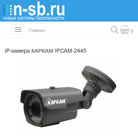
Главная
Toggle
0
navigation
IP-камера КАРКАМ IPCAM-2445