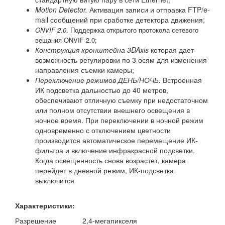
Motion Detector.
Активация записи и отправка FTP/e-
mail сообщений при сработке детектора движения;
ONVIF 2.0
. Поддержка открытого протокола сетевого
вещания ONVIF 2.0;
Конструкция кронштейна 3DAxis
которая дает
возможность регулировки по 3 осям для изменения
направления съемки камеры;
Переключение режимов ДЕНЬ/НОЧЬ.
Встроенная
ИК подсветка дальностью до 40 метров,
обеспечивают отличную съемку при недостаточном
или полном отсутствии внешнего освещения в
ночное время. При переключении в ночной режим
одновременно с отключением цветности
производится автоматическое перемещение ИК-
фильтра и включение инфракрасной подсветки.
Когда освещенность снова возрастет, камера
перейдет в дневной режим, ИК-подсветка
выключится
Характеристики:
Разрешение
2,4-мегапикселя