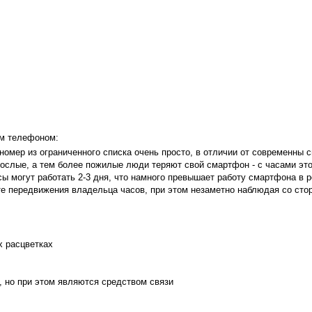
м телефоном:
ь номер из ограниченного списка очень просто, в отличии от современны
рослые, а тем более пожилые люди теряют свой смартфон - с часами этог
ы могут работать 2-3 дня, что намного превышает работу смартфона в
е передвижения владельца часов, при этом незаметно наблюдая со стор
х расцветках
, но при этом являются средством связи