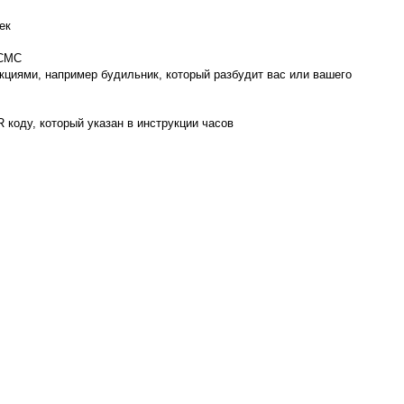
ек
 СМС
циями, например будильник, который разбудит вас или вашего
 коду, который указан в инструкции часов