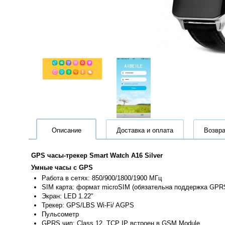
Описание
Доставка и оплата
Возвра
GPS часы-трекер Smart Watch A16 Silver
Умные часы с GPS
Работа в сетях: 850/900/1800/1900 МГц
SIM карта: формат microSIM (обязательна поддержка GP
Экран: LED 1.22"
Трекер: GPS/LBS Wi-Fi/ AGPS
Пульсометр
GPRS чип: Class 12, TCP IP встроен в GSM Module