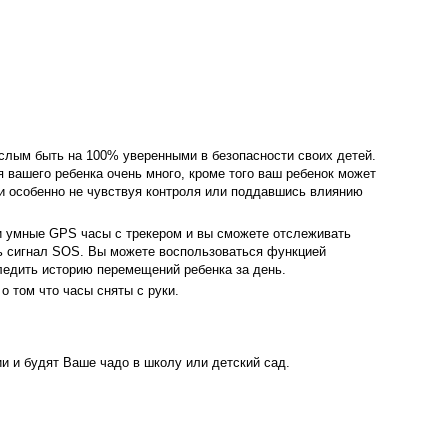
ослым быть на 100% уверенными в безопасности своих детей.
я вашего ребенка очень много, кроме того ваш ребенок может
и особенно не чувствуя контроля или поддавшись влиянию
и умные GPS часы с трекером и вы сможете отслеживать
ть сигнал SOS. Вы можете воспользоваться функцией
следить историю перемещений ребенка за день.
о том что часы сняты с руки.
и и будят Ваше чадо в школу или детский сад.