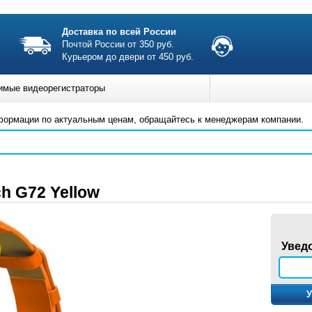
Доставка по всей России
Почтой России от 350 руб.
Курьером до двери от 450 руб.
имые видеорегистраторы
формации по актуальным ценам, обращайтесь к менеджерам компании.
h G72 Yellow
Увед