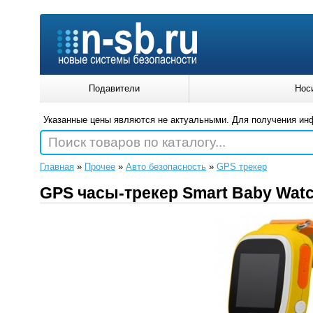
Подавители
Нос
Указанные цены являются не актуальными. Для получения ин
Поиск товаров по каталогу...
Главная
»
Прочее
»
Авто безопасность
»
GPS трекер
GPS часы-трекер Smart Baby Watc