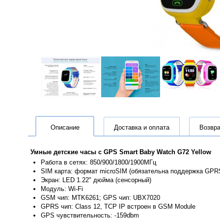
Описание
Доставка и оплата
Возвра
Умные детские часы с GPS Smart Baby Watch G72 Yellow
Работа в сетях: 850/900/1800/1900МГц
SIM карта: формат microSIM (обязательна поддержка GP
Экран: LED 1.22" дюйма (сенсорный)
Модуль: Wi-Fi
GSM чип: MTK6261; GPS чип: UBX7020
GPRS чип: Class 12, TCP IP встроен в GSM Module
GPS чувствительность: -159dbm