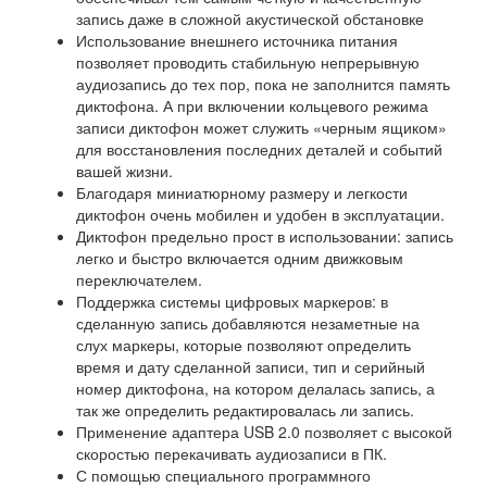
запись даже в сложной акустической обстановке
Использование внешнего источника питания
позволяет проводить стабильную непрерывную
аудиозапись до тех пор, пока не заполнится память
диктофона. А при включении кольцевого режима
записи диктофон может служить «черным ящиком»
для восстановления последних деталей и событий
вашей жизни.
Благодаря миниатюрному размеру и легкости
диктофон очень мобилен и удобен в эксплуатации.
Диктофон предельно прост в использовании: запись
легко и быстро включается одним движковым
переключателем.
Поддержка системы цифровых маркеров: в
сделанную запись добавляются незаметные на
слух маркеры, которые позволяют определить
время и дату сделанной записи, тип и серийный
номер диктофона, на котором делалась запись, а
так же определить редактировалась ли запись.
Применение адаптера USB 2.0 позволяет с высокой
скоростью перекачивать аудиозаписи в ПК.
С помощью специального программного