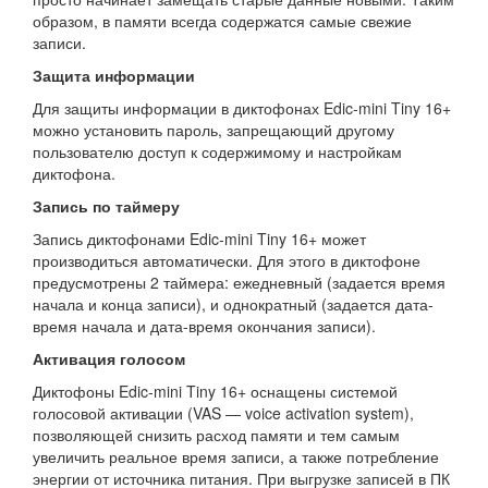
образом, в памяти всегда содержатся самые свежие
записи.
Защита информации
Для защиты информации в диктофонах Edic-mini Tiny 16+
можно установить пароль, запрещающий другому
пользователю доступ к содержимому и настройкам
диктофона.
Запись по таймеру
Запись диктофонами Edic-mini Tiny 16+ может
производиться автоматически. Для этого в диктофоне
предусмотрены 2 таймера: ежедневный (задается время
начала и конца записи), и однократный (задается дата-
время начала и дата-время окончания записи).
Активация голосом
Диктофоны Edic-mini Tiny 16+ оснащены системой
голосовой активации (VAS — voice activation system),
позволяющей снизить расход памяти и тем самым
увеличить реальное время записи, а также потребление
энергии от источника питания. При выгрузке записей в ПК