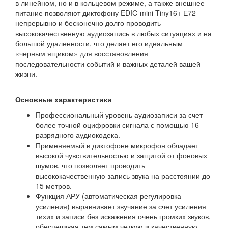
в линейном, но и в кольцевом режиме, а также внешнее
питание позволяют диктофону EDIC-mini Tiny16+ Е72
непрерывно и бесконечно долго проводить
высококачественную аудиозапись в любых ситуациях и на
большой удаленности, что делает его идеальным
«черным ящиком» для восстановления
последовательности событий и важных деталей вашей
жизни.
Основные характеристики
Профессиональный уровень аудиозаписи за счет
более точной оцифровки сигнала с помощью 16-
разрядного аудиокодека.
Применяемый в диктофоне микрофон обладает
высокой чувствительностью и защитой от фоновых
шумов, что позволяет проводить
высококачественную запись звука на расстоянии до
15 метров.
Функция АРУ (автоматическая регулировка
усиления) выравнивает звучание за счет усиления
тихих и записи без искажения очень громких звуков,
обеспечивая тем самым четкую и качественную