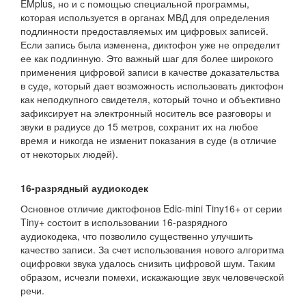
EMplus, но и с помощью специальной программы,
которая используется в органах МВД для определения
подлинности предоставляемых им цифровых записей.
Если запись была изменена, диктофон уже не определит
ее как подлинную. Это важный шаг для более широкого
применения цифровой записи в качестве доказательства
в суде, который дает возможность использовать диктофон
как неподкупного свидетеля, который точно и объективно
зафиксирует на электронный носитель все разговоры и
звуки в радиусе до 15 метров, сохранит их на любое
время и никогда не изменит показания в суде (в отличие
от некоторых людей).
16-разрядный аудиокодек
Основное отличие диктофонов Edic-mini Tiny16+ от серии
Tiny+ состоит в использовании 16-разрядного
аудиокодека, что позволило существенно улучшить
качество записи. За счет использования нового алгоритма
оцифровки звука удалось снизить цифровой шум. Таким
образом, исчезли помехи, искажающие звук человеческой
речи.