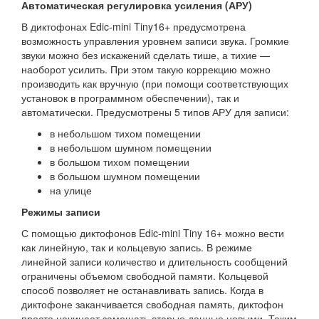
Автоматическая регулировка усиления (АРУ)
В диктофонах Edic-mini Tiny16+ предусмотрена
возможность управления уровнем записи звука. Громкие
звуки можно без искажений сделать тише, а тихие —
наоборот усилить. При этом такую коррекцию можно
производить как вручную (при помощи соответствующих
установок в программном обеспечении), так и
автоматически. Предусмотрены 5 типов АРУ для записи:
в небольшом тихом помещении
в небольшом шумном помещении
в большом тихом помещении
в большом шумном помещении
на улице
Режимы записи
С помощью диктофонов Edic-mini Tiny 16+ можно вести
как линейную, так и кольцевую запись. В режиме
линейной записи количество и длительность сообщений
ограничены объемом свободной памяти. Кольцевой
способ позволяет не останавливать запись. Когда в
диктофоне заканчивается свободная память, диктофон
просто начинает замещать старые данные новыми. Таким