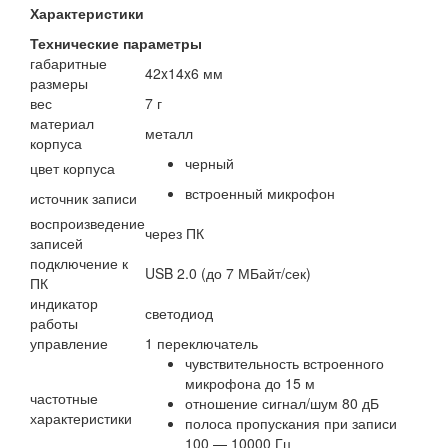
Характеристики
Технические параметры
габаритные
42x14x6 мм
размеры
вес
7 г
материал
металл
корпуса
черный
цвет корпуса
встроенный микрофон
источник записи
воспроизведение
через ПК
записей
подключение к
USB 2.0 (до 7 МБайт/сек)
ПК
индикатор
светодиод
работы
управление
1 переключатель
чувствительность встроенного
микрофона до 15 м
частотные
отношение сигнал/шум 80 дБ
характеристики
полоса пропускания при записи
100 — 10000 Гц