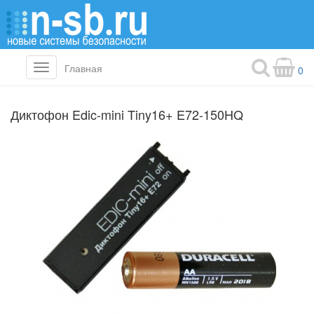
Главная
Toggle
0
navigation
Диктофон Edic-mini Tiny16+ E72-150HQ