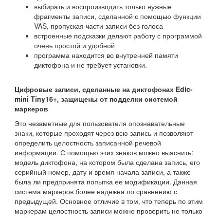
выбирать и воспроизводить только нужные
фрагменты записи, сделанной с помощью функции
VAS, пропуская части записи без голоса
встроенные подсказки делают работу с программой
очень простой и удобной
программа находится во внутренней памяти
диктофона и не требует установки.
Цифровые записи, сделанные на диктофонах Edic-
mini Tiny16+, защищены от подделки системой
маркеров
Это незаметные для пользователя опознавательные
знаки, которые проходят через всю запись и позволяют
определить целостность записанной речевой
информации. С помощью этих знаков можно выяснить:
модель диктофона, на котором была сделана запись, его
серийный номер, дату и время начала записи, а также
была ли предпринята попытка ее модификации. Данная
система маркеров более надежна по сравнению с
предыдущей. Основное отличие в том, что теперь по этим
маркерам целостность записи можно проверить не только