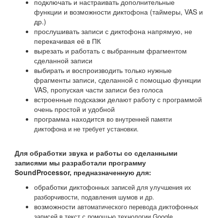
подключать и настраивать дополнительные
функции и возможности диктофона (таймеры, VAS и
др.)
прослушивать записи с диктофона напрямую, не
перекачивая её в ПК
вырезать и работать с выбранным фрагментом
сделанной записи
выбирать и воспроизводить только нужные
фрагменты записи, сделанной с помощью функции
VAS, пропуская части записи без голоса
встроенные подсказки делают работу с программой
очень простой и удобной
программа находится
во внутренней памяти
диктофона и не требует установки.
Для обработки звука и работы со сделанными
записями мы разработали программу
SoundProcessor, предназначенную для:
обработки ди
ктофонных записей для улучшения их
разборчивости, подавления шумов и др.
возможности
автоматического перевода диктофонных
записей в текст с помощью технологии Google.