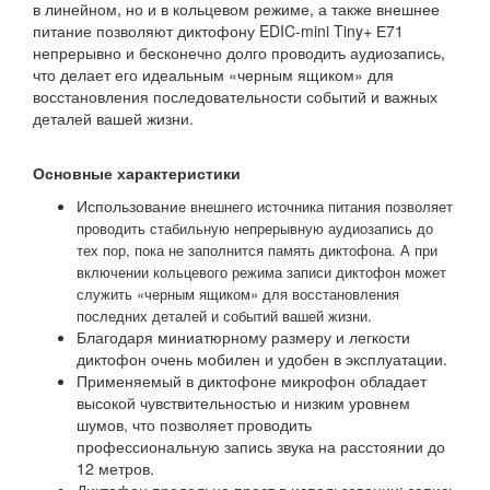
в линейном, но и в кольцевом режиме, а также внешнее
питание позволяют диктофону EDIC-mini Tiny+ Е71
непрерывно и бесконечно долго проводить аудиозапись,
что делает его идеальным «черным ящиком» для
восстановления последовательности событий и важных
деталей вашей жизни.
Основные характеристики
Использовани
е внешнего источника питания позволяет
проводить стабильную непрерывную аудиозапись до
тех пор, пока не заполнится память диктофона. А при
включении кольцевого режима записи диктофон может
служить «черным ящиком» для восстановления
последних деталей и событий вашей жизни.
Благодаря миниатюрному размеру и легкости
диктофон очень мобилен и удобен в эксплуатации.
Применяемый в диктофоне микрофон обладает
высокой чувствительностью и низким уровнем
шумов, что позволяет проводить
профессиональную запись звука на расстоянии до
12 метров.