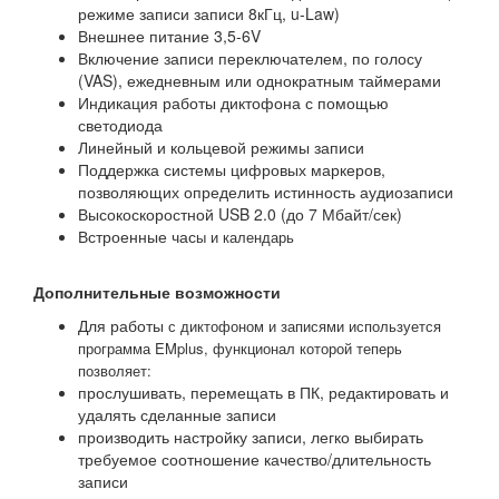
режиме записи записи 8кГц, u-Law)
Внешнее питание 3,5-6V
Включение записи переключателем, по голосу
(VAS), ежедневным или однократным таймерами
Индикация работы диктофона с помощью
светодиода
Линейный и кольцевой режимы записи
Поддержка системы цифровых маркеров,
позволяющих определить истинность аудиозаписи
Высокоскоростной USB 2.0 (до 7 Мбайт/сек)
Встроенные час
ы и календарь
Дополнительные возможности
Для работы
с диктофоном и записями используется
программа EMplus, функционал которой теперь
позволяет:
прослушивать, перемещать в ПК, редактировать и
удалять сделанные записи
производить настройку записи, легко выбирать
требуемое соотношение качество/длительность
записи