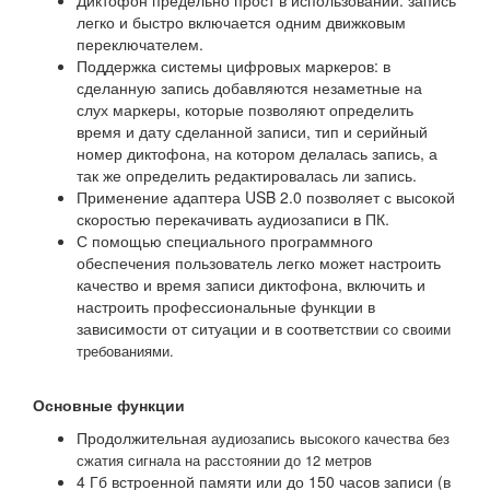
Диктофон предельно прост в использовании: запись
легко и быстро включается одним движковым
переключателем.
Поддержка системы цифровых маркеров: в
сделанную запись добавляются незаметные на
слух маркеры, которые позволяют определить
время и дату сделанной записи, тип и серийный
номер диктофона, на котором делалась запись, а
так же определить редактировалась ли запись.
Применение адаптера USB 2.0 позволяет с высокой
скоростью перекачивать аудиозаписи в ПК.
С помощью специального программного
обеспечения пользователь легко может настроить
качество и время записи диктофона, включить и
настроить профессиональные функции в
зависимости от ситуации и в соответс
твии со своими
требованиями.
Основные функции
Продолжительна
я аудиозапись высокого качества без
сжатия сигнала на расстоянии до 12 метров
4 Гб встроенной памяти или до 150 часов записи (в