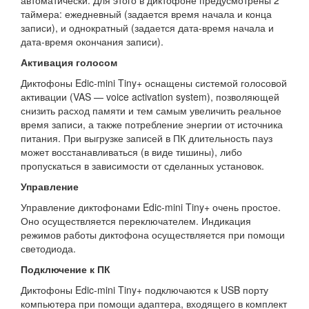
автоматически. Для этого в диктофоне предусмотрены 2
таймера: ежедневный (задается время начала и конца
записи), и однократный (задается дата-время начала и
дата-время окончания записи).
Активация голосом
Диктофоны Edic-mini Tiny+ оснащены системой голосовой
активации (VAS — voice activation system), позволяющей
снизить расход памяти и тем самым увеличить реальное
время записи, а также потребление энергии от источника
питания. При выгрузке записей в ПК длительность пауз
может восстанавливаться (в виде тишины), либо
пропускаться в зависимости от сделанных установок.
Управление
Управление диктофонами Edic-mini Tiny+ очень простое.
Оно осуществляется переключателем. Индикация
режимов работы диктофона осуществляется при помощи
светодиода.
Подключение к ПК
Диктофоны Edic-mini Tiny+ подключаются к USB порту
компьютера при помощи адаптера, входящего в комплект