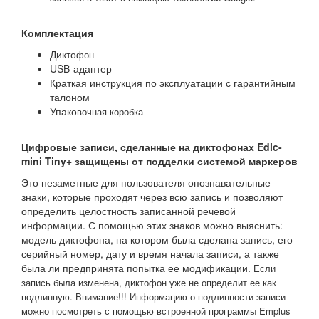
Комплектация
Дикто
фон
USB-адаптер
Краткая инструкция по эксплуатации с гарантийным
талоном
Упако
вочная коробка
Цифровые записи, сделанные на диктофонах Edic-
mini Tiny+ защищены от подделки системой маркеров
Это незаметные для пользователя опознавательные
знаки, которые проходят через всю запись и позволяют
определить целостность записанной речевой
информации. С помощью этих знаков можно выяснить:
модель диктофона, на котором была сделана запись, его
серийный номер, дату и время начала записи, а также
была ли предпринята попытка ее модификации.
Если
запись была изменена, диктофон уже не определит ее как
подлинную.
Внимание!!! Информацию о подлинности записи
можно посмотреть с помощью встроенной программы Emplus