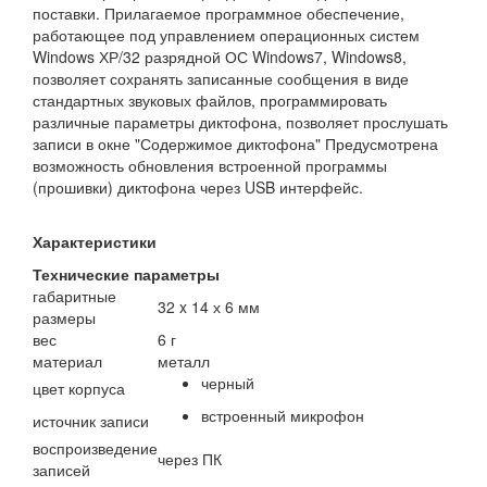
поставки. Прилагаемое программное обеспечение,
работающее под управлением операционных систем
Windows ХР/32 разрядной ОС Windows7, Windows8,
позволяет сохранять записанные сообщения в виде
стандартных звуковых файлов, программировать
различные параметры диктофона, позволяет прослушать
записи в окне "Содержимое диктофона" Предусмотрена
возможность обновления встроенной программы
(прошивки) диктофона через USB интерфейс.
Характеристики
Технические параметры
габаритные
32 x 14 х 6 мм
размеры
вес
6 г
материал
металл
черный
цвет корпуса
встроенный микрофон
источник записи
воспроизведение
через ПК
записей