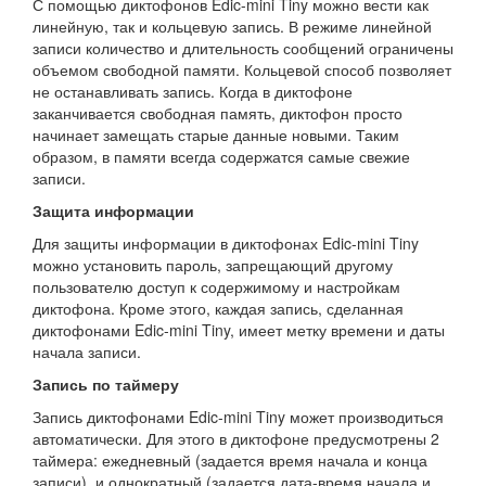
С помощью диктофонов Edic-mini Tiny можно вести как
линейную, так и кольцевую запись. В режиме линейной
записи количество и длительность сообщений ограничены
объемом свободной памяти. Кольцевой способ позволяет
не останавливать запись. Когда в диктофоне
заканчивается свободная память, диктофон просто
начинает замещать старые данные новыми. Таким
образом, в памяти всегда содержатся самые свежие
записи.
Защита информации
Для защиты информации в диктофонах Edic-mini Tiny
можно установить пароль, запрещающий другому
пользователю доступ к содержимому и настройкам
диктофона. Кроме этого, каждая запись, сделанная
диктофонами Edic-mini Tiny, имеет метку времени и даты
начала записи.
Запись по таймеру
Запись диктофонами Edic-mini Tiny может производиться
автоматически. Для этого в диктофоне предусмотрены 2
таймера: ежедневный (задается время начала и конца
записи), и однократный (задается дата-время начала и