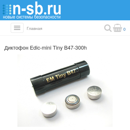
Главная
Toggle
0
navigation
Диктофон Edic-mini Tiny B47-300h