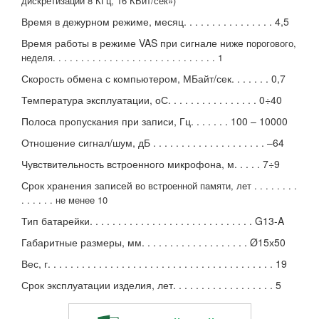
дискретизации 8 КГц, 16 КБит/сек»)
Время в дежурном режиме, месяц. . . . . . . . . . . . . . . . 4,5
Время работы в режиме VAS при сигнале ниже
порогового,
неделя. . . . . . . . . . . . . . . . . . . . . . . . . . . . . 1
Скорость обмена с компьютером, МБайт/сек. . . . . . . 0,7
Температура эксплуатации, оС. . . . . . . . . . . . . . . . 0÷40
Полоса пропускания при записи, Гц. . . . . . . 100 – 10000
Отношение сигнал/шум, дБ . . . . . . . . . . . . . . . . . . . . –64
Чувствительность встроенного микрофона, м. . . . . 7÷9
Срок хранения записей
во встроенной памяти, лет . . . . . . . .
. . . . . . не менее 10
Тип батарейки. . . . . . . . . . . . . . . . . . . . . . . . . . . . . G13-A
Габаритные размеры, мм. . . . . . . . . . . . . . . . . . . Ø15х50
Вес, г. . . . . . . . . . . . . . . . . . . . . . . . . . . . . . . . . . . . . . . . 19
Срок эксплуатации изделия, лет. . . . . . . . . . . . . . . . . . 5