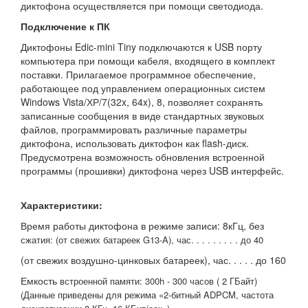
диктофона осуществляется при помощи светодиода.
Подключение к ПК
Диктофоны Edic-mini Tiny подключаются к USB порту
компьютера при помощи кабеля, входящего в комплект
поставки. Прилагаемое программное обеспечение,
работающее под управлением операционных систем
Windows Vista/ХР/7(32x, 64x), 8, позволяет сохранять
записанные сообщения в виде стандартных звуковых
файлов, программировать различные параметры
диктофона, использовать диктофон как flash-диск.
Предусмотрена возможность обновления встроенной
программы (прошивки) диктофона через USB интерфейс.
Характеристики:
Время работы диктофона в режиме записи: 8кГц, без
сжатия: (от свежих батареек G13-A), час. . . . . . . . . до 40
(от свежих воздушно-цинковых батареек), час. . . . . до 160
Емкость
встроенной памяти:
300h - 300 часов ( 2 ГБайт)
(Данные приведены для режима «2-битный ADPCM,
частота