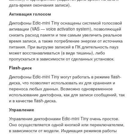
дата-время окончания записи).
Активация голосом
Диктофоны Edic-mini Tiny оснащены системой голосовой
активации (VAS — voice activation system), позволяющей
снизить расход памяти и тем самым увеличить реальное
время записи, а также потребление энергии от источника
питания. При выгрузке записей в ПК длительность пауз
может восстанавливаться (в виде тишины), либо
пропускаться в зависимости от сделанных установок.
Flash-диск
Диктофоны Edic-mini Tiny могут работать в режиме flash-
диска, что позволяет использовать их для хранения и
переноса любых данных. Возможно одновременное
использование диктофона, как для записи сообщений, так
и в качестве flash-диска.
Управление
Управление диктофонами Edic-mini Tiny очень простое.
Оно осуществляется одной кнопкой или переключателем,
в зависимости от модели. Индикация режимов работы