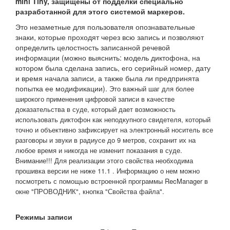
mini Tiny, защищены от подделки специально
разработанной для этого системой маркеров.
Это незаметные для пользователя опознавательные
знаки, которые проходят через всю запись и позволяют
определить целостность записанной речевой
информации (можно выяснить: модель диктофона, на
котором была сделана запись, его серийный номер, дату
и время начала записи, а также была ли предпринята
попытка ее модификации).
Это важный шаг для более
широкого применения цифровой записи в качестве
доказательства в суде, который дает возможность
использовать диктофон как неподкупного свидетеля, который
точно и объективно зафиксирует на электронный носитель все
разговоры и звуки в радиусе до 9 метров, сохранит их на
любое время и никогда не изменит показания в суде.
Внимание!!! Для реализации этого свойства необходима
прошивка версии не ниже 11.1 . Информацию о нем можно
посмотреть с помощью встроенной программы RecManager в
окне "ПРОВОДНИК", кнопка "Свойства файла".
Режимы записи