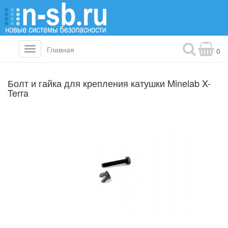
Главная
Toggle
0
navigation
Болт и гайка для крепления катушки Minelab X-
Terra