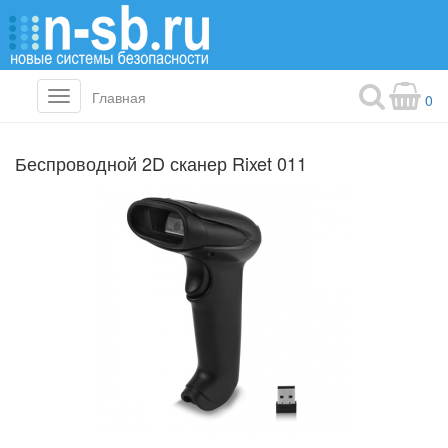
Главная
Toggle
0
navigation
Беспроводной 2D сканер Rixet 011