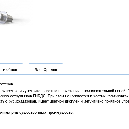
т и обмен
Для Юр. лиц
естеров
очностью и чувствительностью в сочетании с привлекательной ценой. 
оров сотрудников ГИБДД! При этом не нуждается в частых калибровках 
тью русифицирован, имеет цветной дисплей и интуитивно понятное управ
учила ряд существенных преимуществ: