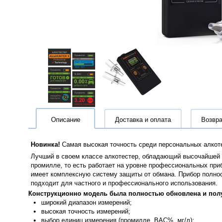
Описание
Доставка и оплата
Возвра
Новинка!
Самая высокая точность среди персональных алкот
Лучший в своем классе алкотестер, обладающий высочайшей т
промилле, то есть работает на уровне профессиональных приб
имеет комплексную систему защиты от обмана. Прибор полнос
подходит для частного и профессионального использования.
Конструкционно модель была полностью обновлена и пол
широкий диапазон измерений;
высокая точность измерений;
выбор единиц измерения (промилле, BAC%, мг/л);