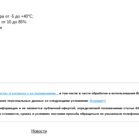
а от -5 до +40°С;
 от 10 до 85%.
м
сти» и согласен с ее положениями.
, в том числе в части обработки и использования
у своих персональных данных со следующими условиями:
Условия>>
нформация и не являются публичной офертой, определяемой положениями статьи 43
 стоимости, сроках и условиях поставки просьба обращаться по указанным телефонам
Новости