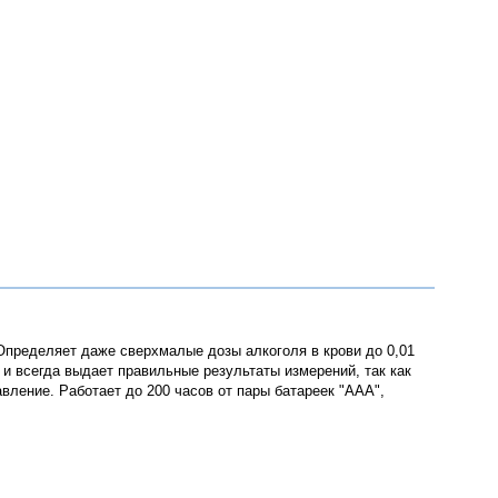
Определяет даже сверхмалые дозы алкоголя в крови до 0,01
и всегда выдает правильные результаты измерений, так как
ление. Работает до 200 часов от пары батареек "ААА",