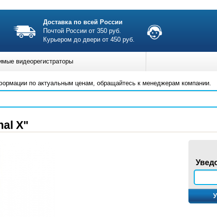
Доставка по всей России
Почтой России от 350 руб.
Курьером до двери от 450 руб.
имые видеорегистраторы
формации по актуальным ценам, обращайтесь к менеджерам компании.
al X"
Увед